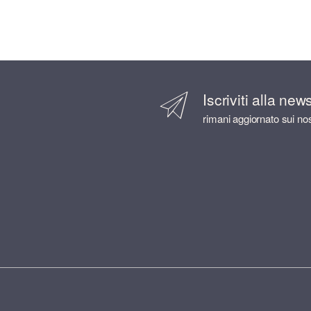
Iscriviti alla new
rimani aggiornato sui nos