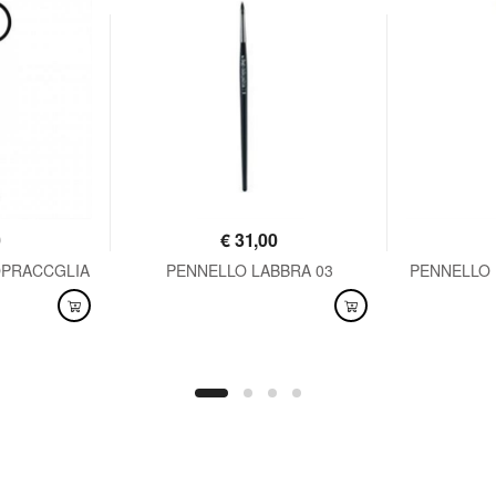
0
€
31,00
OPRACCGLIA
PENNELLO LABBRA 03
PENNELLO 
DISPONIBILE
DISPO