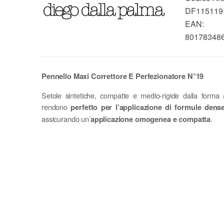
DF115119
EAN:
80178348
Pennello Maxi Correttore E Perfezionatore N°19
Setole sintetiche, compatte e medio-rigide dalla forma 
rendono
perfetto per l’applicazione di formule dens
assicurando un’
applicazione omogenea e compatta
.