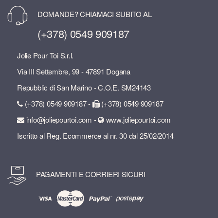
DOMANDE? CHIAMACI SUBITO AL
(+378) 0549 909187
Jolie Pour Toi S.r.l.
Via III Settembre, 99 - 47891 Dogana
Repubblic di San Marino - C.O.E. SM24143
(+378) 0549 909187 -
(+378) 0549 909187
info@joliepourtoi.com -
www.joliepourtoi.com
Iscritto al Reg. Ecommerce al nr. 30 dal 25/02/2014
PAGAMENTI E CORRIERI SICURI