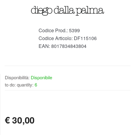
Codice Prod.:
5399
Codice Articolo:
DF115106
EAN:
8017834843804
Disponibilità:
Disponibile
to do: quantity:
6
DISPONIBILE
€
30,00