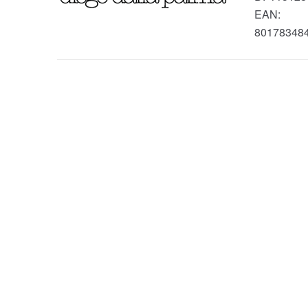
EAN:
80178348