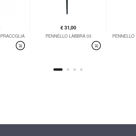
0
€
31,00
OPRACCGLIA
PENNELLO LABBRA 03
PENNELLO 
DISPONIBILE
DISPO