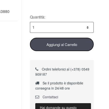
43880
Quantità:
Aggiungi al Carrello
Ordini telefonici al (+378) 0549
909187
Se il prodotto è disponibile
consegna in 24/48 ore
Contattaci
Hai domande su questo