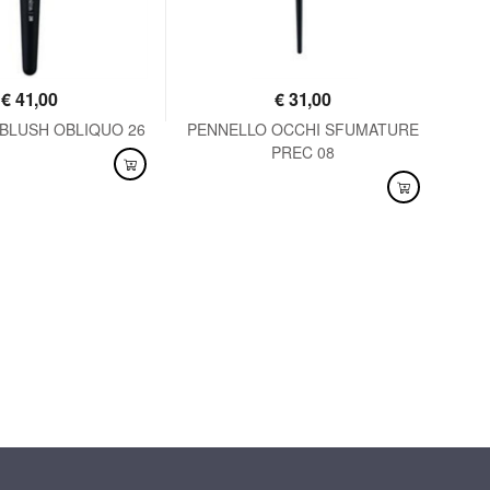
€
41,00
€
31,00
BLUSH OBLIQUO 26
PENNELLO OCCHI SFUMATURE
PEN
PREC 08
NIBILE
DISPONIBILE