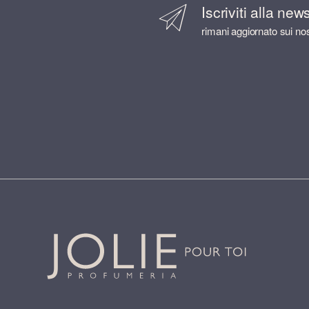
Iscriviti alla new
rimani aggiornato sui nos