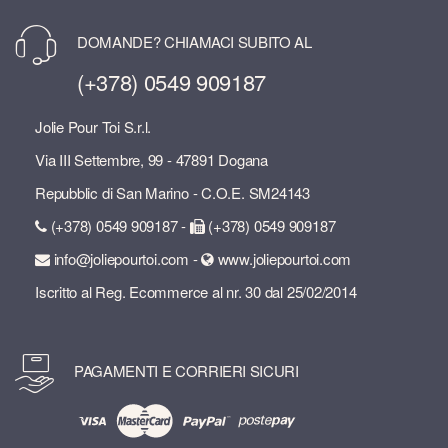
DOMANDE? CHIAMACI SUBITO AL
(+378) 0549 909187
Jolie Pour Toi S.r.l.
Via III Settembre, 99 - 47891 Dogana
Repubblic di San Marino - C.O.E. SM24143
(+378) 0549 909187 -
(+378) 0549 909187
info@joliepourtoi.com -
www.joliepourtoi.com
Iscritto al Reg. Ecommerce al nr. 30 dal 25/02/2014
PAGAMENTI E CORRIERI SICURI