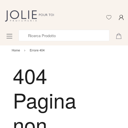
Ricerca Prodotto
Home
Errore 404
404
Pagina
non